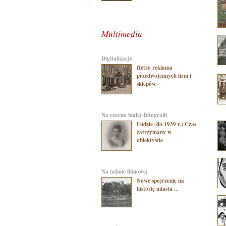
Multimedia
digitalizacje
Retro reklama
przedwojennych firm i
sklepów.
na czarno białej-fotografii
Ludzie (do 1939 r.) Czas
zatrzymany w
obiektywie
na taśmie filmowej
Nowe spojrzenie na
historię miasta ...