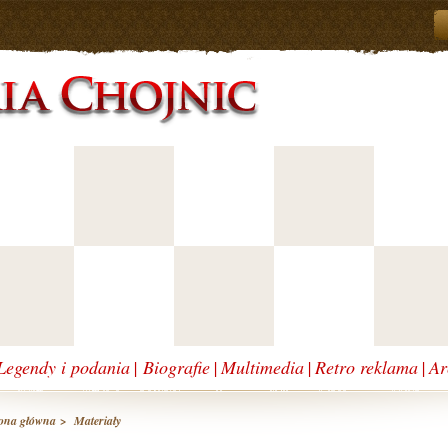
Legendy i podania
|
Biografie
|
Multimedia
|
Retro reklama
|
Ar
ona główna
>
Materiały