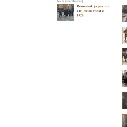
na taśmie filmowej
Rekonstrukcja powrotu
Chojnic do Polski w
1920 r .