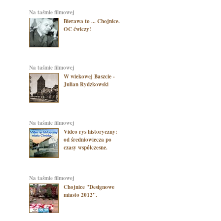
na taśmie filmowej
Bierawa to ... Chojnice.
OC ćwiczy!
na taśmie filmowej
W wiekowej Baszcie -
Julian Rydzkowski
na taśmie filmowej
Video rys historyczny:
od średniowiecza po
czasy współczesne.
na taśmie filmowej
Chojnice "Designowe
miasto 2012".