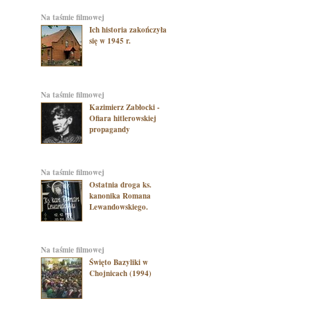
na taśmie filmowej
Ich historia zakończyła
się w 1945 r.
na taśmie filmowej
Kazimierz Zabłocki -
Ofiara hitlerowskiej
propagandy
na taśmie filmowej
Ostatnia droga ks.
kanonika Romana
Lewandowskiego.
na taśmie filmowej
Święto Bazyliki w
Chojnicach (1994)