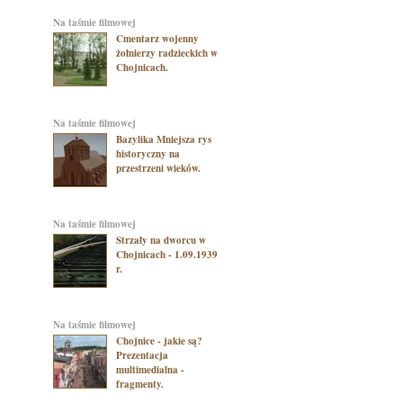
na taśmie filmowej
Cmentarz wojenny
żołnierzy radzieckich w
Chojnicach.
na taśmie filmowej
Bazylika Mniejsza rys
historyczny na
przestrzeni wieków.
na taśmie filmowej
Strzały na dworcu w
Chojnicach - 1.09.1939
r.
na taśmie filmowej
Chojnice - jakie są?
Prezentacja
multimedialna -
fragmenty.