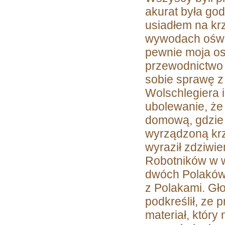
akurat była go
usiadłem na krz
wywodach oświ
pewnie moja os
przewodnictwo 
sobie sprawę z
Wolschlegiera i
ubolewanie, że
domową, gdzie n
wyrządzoną krz
wyraził zdziwie
Robotników w 
dwóch Polaków, 
z Polakami. Gło
podkreślił, ze 
materiał, który