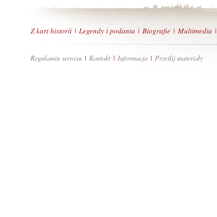
Z kart historii
Legendy i podania
Biografie
Multimedia
|
|
|
|
Regulamin serwisu
Kontakt
Informacja
Prześlij materiały
|
|
|