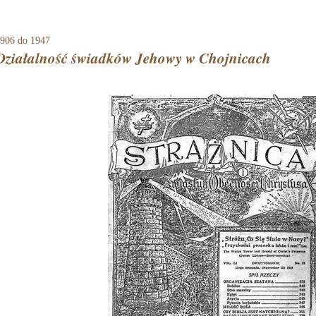
906
do 1947
Działalność świadków Jehowy w Chojnicach