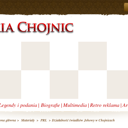
Legendy i podania
|
Biografie
|
Multimedia
|
Retro reklama
|
Ar
ona główna
>
Materiały
>
PRL
> Działalność świadków Jehowy w Chojnicach