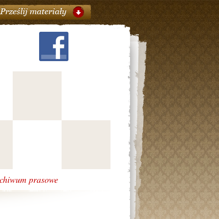
chiwum prasowe