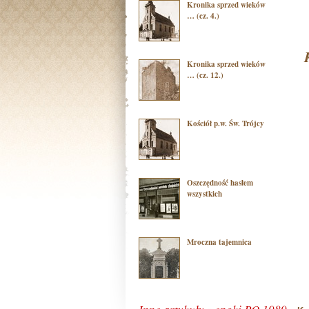
Kronika sprzed wieków
… (cz. 4.)
Kronika sprzed wieków
… (cz. 12.)
Kościół p.w. Św. Trójcy
Oszczędność hasłem
wszystkich
Mroczna tajemnica