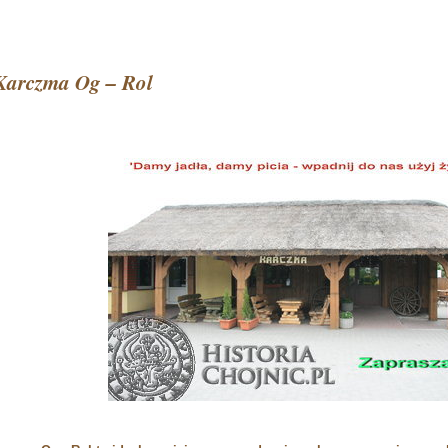
Karczma Og – Rol