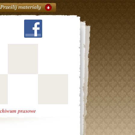
chiwum prasowe