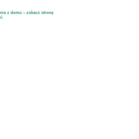
nia z domu – zobacz stronę
!.