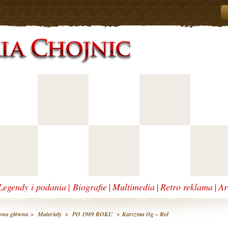
Legendy i podania
|
Biografie
|
Multimedia
|
Retro reklama
|
Ar
ona główna
>
Materiały
>
PO 1989 ROKU
> Karczma Og – Rol