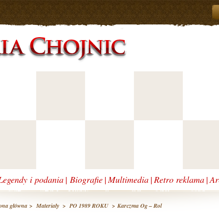
Legendy i podania
|
Biografie
|
Multimedia
|
Retro reklama
|
Ar
ona główna
>
Materiały
>
PO 1989 ROKU
> Karczma Og – Rol