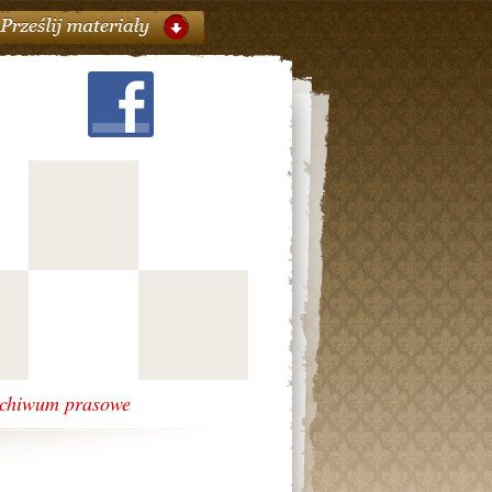
chiwum prasowe