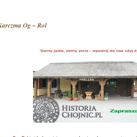
Karczma Og – Rol