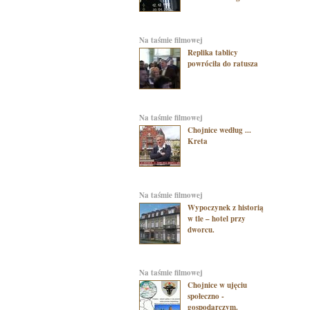
na taśmie filmowej
Replika tablicy
powróciła do ratusza
na taśmie filmowej
Chojnice według ...
Kreta
na taśmie filmowej
Wypoczynek z historią
w tle – hotel przy
dworcu.
na taśmie filmowej
Chojnice w ujęciu
społeczno -
gospodarczym.