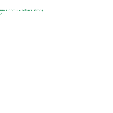
nia z domu – zobacz stronę
!.