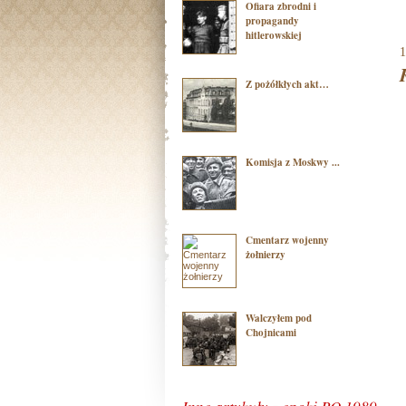
Ofiara zbrodni i
propagandy
hitlerowskiej
1
Z pożółkłych akt…
Komisja z Moskwy ...
Cmentarz wojenny
żołnierzy
Walczyłem pod
Chojnicami