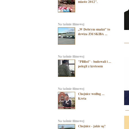
miasto 2012".
na taśmie filmowej
„W Dobrym smaku” to
dewiza ZM SKIBA ...
----
na taśmie filmowej
"PBRol" - budowali i ...
polegli z kretesem
na taśmie filmowej
Chojnice według ...
Kreta
----
na taśmie filmowej
Chojnice - jakie są?