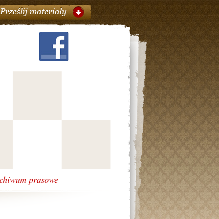
chiwum prasowe