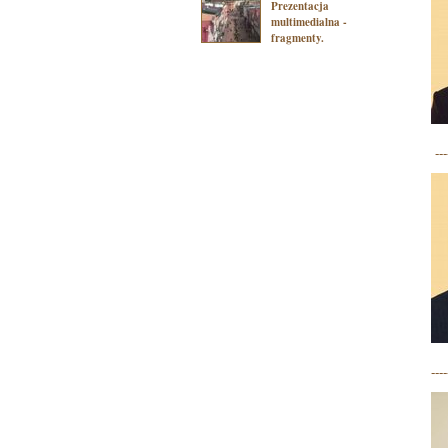
Prezentacja
multimedialna -
fragmenty.
----
----