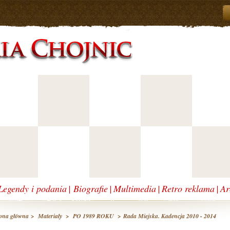
Legendy i podania
|
Biografie
|
Multimedia
|
Retro reklama
|
Ar
ona główna
>
Materiały
>
PO 1989 ROKU
> Rada Miejska. Kadencja 2010 - 2014