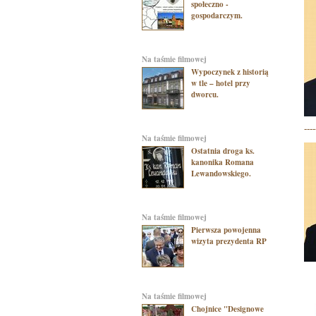
społeczno -
gospodarczym.
na taśmie filmowej
Wypoczynek z historią
w tle – hotel przy
dworcu.
----
na taśmie filmowej
Ostatnia droga ks.
kanonika Romana
Lewandowskiego.
na taśmie filmowej
Pierwsza powojenna
wizyta prezydenta RP
na taśmie filmowej
Chojnice "Designowe