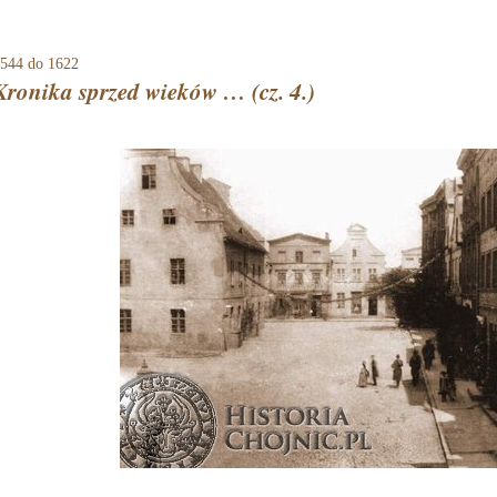
544
do 1622
Kronika sprzed wieków … (cz. 4.)