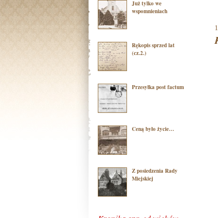
Już tylko we
wspomnieniach
1
Rękopis sprzed lat
(cz.2.)
Przesyłka post factum
Ceną było życie…
Z posiedzenia Rady
Miejskiej