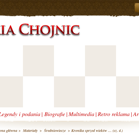
Legendy i podania
|
Biografie
|
Multimedia
|
Retro reklama
|
Ar
ona główna
>
Materiały
>
Średniowiecze
> Kronika sprzed wieków … (cz. 4.)