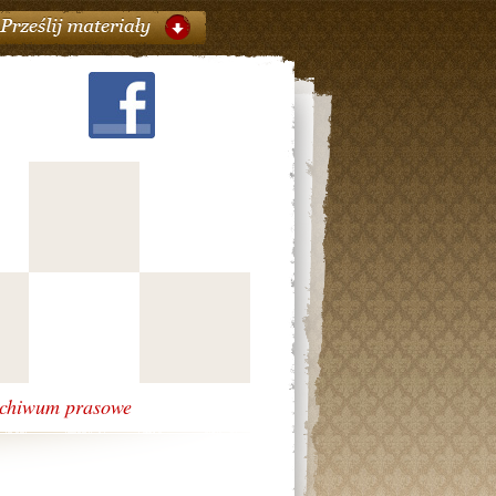
chiwum prasowe