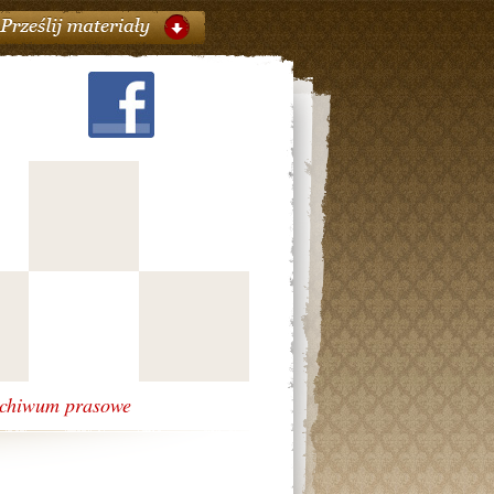
chiwum prasowe