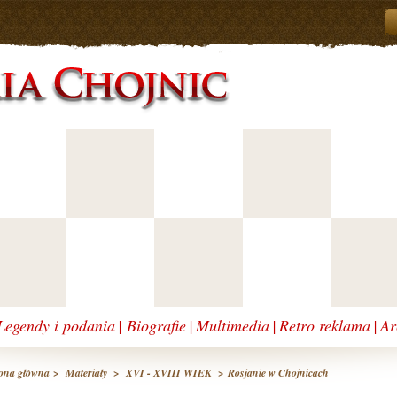
Legendy i podania
|
Biografie
|
Multimedia
|
Retro reklama
|
Ar
ona główna
>
Materiały
>
XVI - XVIII WIEK
> Rosjanie w Chojnicach