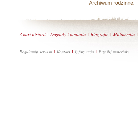
Archiwum rodzinne.
Z kart historii
Legendy i podania
Biografie
Multimedia
|
|
|
|
Regulamin serwisu
Kontakt
Informacja
Prześlij materiały
|
|
|