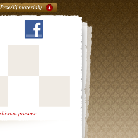
chiwum prasowe