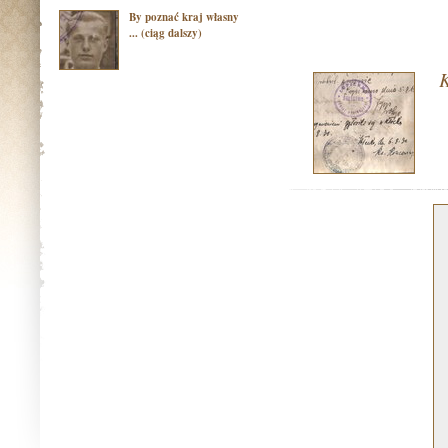
By poznać kraj własny
... (ciąg dalszy)
K