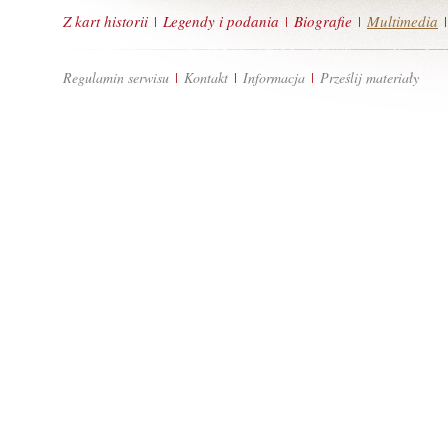
Z kart historii
Legendy i podania
Biografie
Multimedia
|
|
|
|
Regulamin serwisu
Kontakt
Informacja
Prześlij materiały
|
|
|