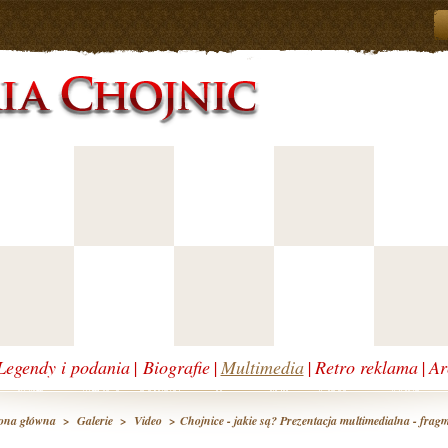
Legendy i podania
|
Biografie
|
Multimedia
|
Retro reklama
|
Ar
rona główna
>
Galerie
>
Video
> Chojnice - jakie są? Prezentacja multimedialna - fragm