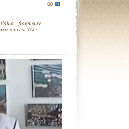
dialna - fragmenty.
rząd Miejski w 2004 r.