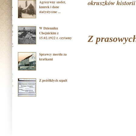
okruszków historii
Agresywny szofer,
knurek i dane
statystyczne ...
W Dzienniku
Chojnickim z
Z prasowych
15.02.1922 r. czytamy
Sprawcy mordu za
kratkami
Z pożółkłych szpalt