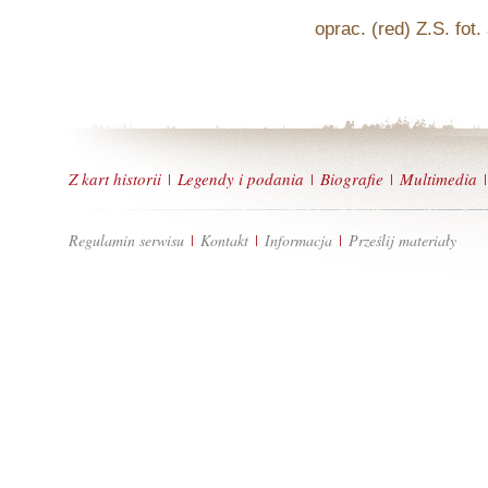
oprac. (red) Z.S. fo
Z kart historii
Legendy i podania
Biografie
Multimedia
|
|
|
|
Regulamin serwisu
Kontakt
Informacja
Prześlij materiały
|
|
|