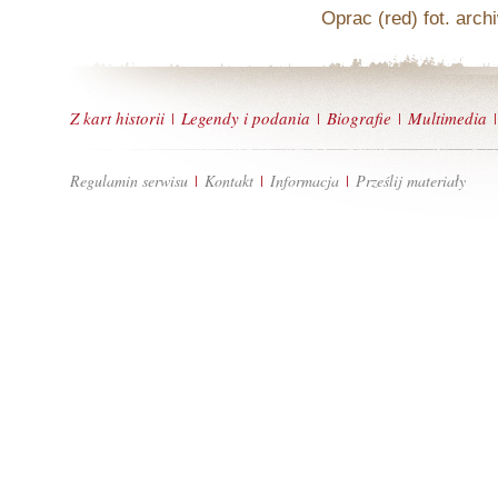
Oprac (red) fot. arc
Z kart historii
Legendy i podania
Biografie
Multimedia
|
|
|
|
Regulamin serwisu
Kontakt
Informacja
Prześlij materiały
|
|
|