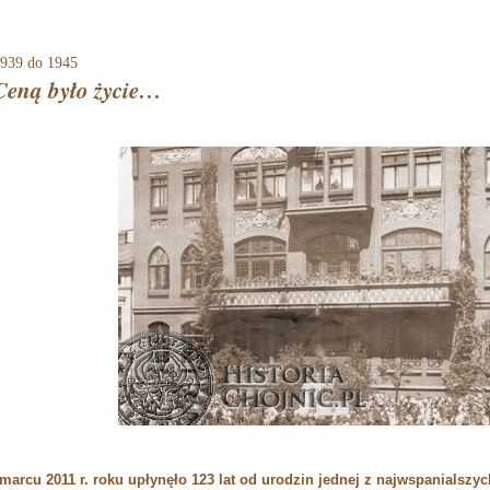
939
do 1945
Ceną było życie…
marcu 2011 r. roku upłynęło 123 lat od urodzin jednej z najwspanialszych