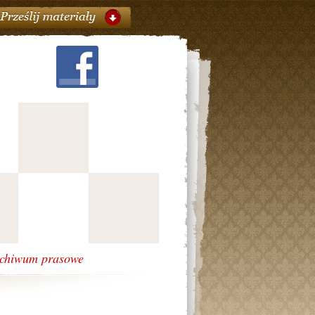
chiwum prasowe