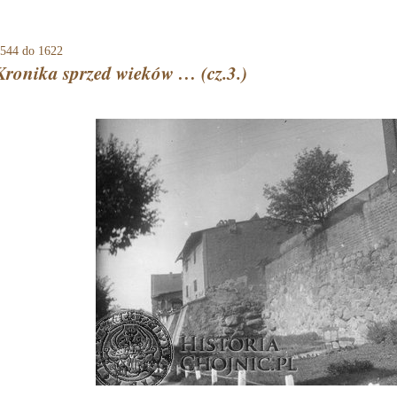
544
do 1622
Kronika sprzed wieków … (cz.3.)