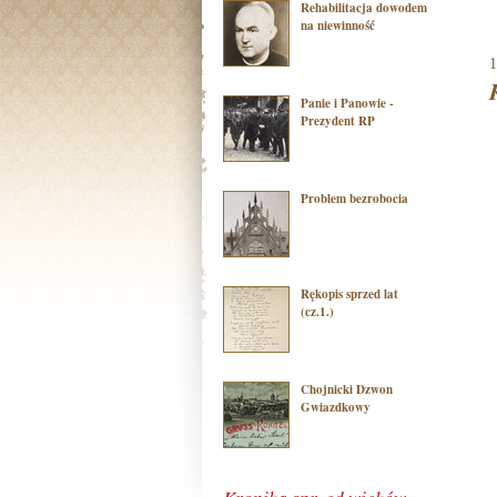
Rehabilitacja dowodem
na niewinność
1
Panie i Panowie -
Prezydent RP
Problem bezrobocia
Rękopis sprzed lat
(cz.1.)
Chojnicki Dzwon
Gwiazdkowy