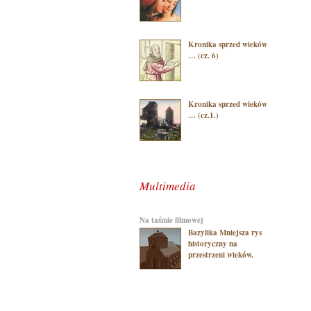
Kronika sprzed wieków
… (cz. 6)
Kronika sprzed wieków
… (cz.1.)
Multimedia
na taśmie filmowej
Bazylika Mniejsza rys
historyczny na
przestrzeni wieków.