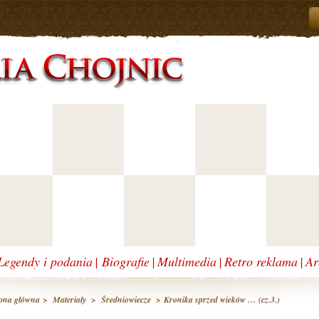
Legendy i podania
|
Biografie
|
Multimedia
|
Retro reklama
|
Ar
ona główna
>
Materiały
>
Średniowiecze
> Kronika sprzed wieków … (cz.3.)