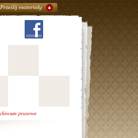
chiwum prasowe