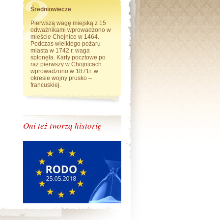
Średniowiecze
Pierwszą wagę miejską z 15
odważnikami wprowadzono w
mieście Chojnice w 1464.
Podczas wielkiego pożaru
miasta w 1742 r. waga
spłonęła. Karty pocztowe po
raz pierwszy w Chojnicach
wprowadzono w 1871r. w
okresie wojny prusko –
francuskiej.
Oni też tworzą historię