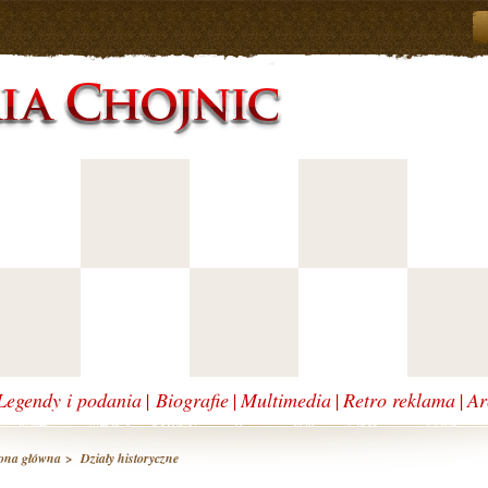
Legendy i podania
|
Biografie
|
Multimedia
|
Retro reklama
|
Ar
ona główna
>
Działy historyczne