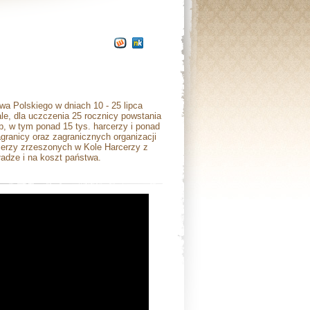
wa Polskiego w dniach 10 - 25 lipca
le, dla uczczenia 25 rocznicy powstania
b, w tym ponad 15 tys. harcerzy i ponad
agranicy oraz zagranicznych organizacji
cerzy zrzeszonych w Kole Harcerzy z
adze i na koszt państwa.