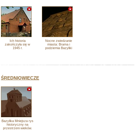
Ich historia
Nocne zwiedzanie
zakończyła się w
miasta: Brama i
1945 r.
podziemia Bazyliki
ŚREDNIOWIECZE
Bazylika Mniejsza rys
historyczny na
przestrzeni wieków.