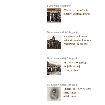
Fotografia w kolorze
"Mała Ojczyzna" - tu
żyjemy (społeczeństwo)
na czarno białej-fotografii
Na przestrzeni czasu.
Widoki i zaułki, których
większości już nie ma.
na czarno białej-fotografii
Po 1945 r. W nowej
socjalistycznej
rzeczywistości.
na czarno białej-fotografii
Ludzie (do 1939 r.) Czas
zatrzymany w
obiektywie