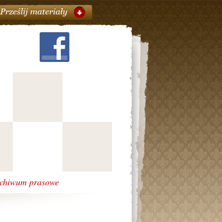
chiwum prasowe