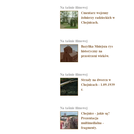
na taśmie filmowej
Cmentarz wojenny
żołnierzy radzieckich w
Chojnicach.
na taśmie filmowej
Bazylika Mniejsza rys
historyczny na
przestrzeni wieków.
na taśmie filmowej
Strzały na dworcu w
Chojnicach - 1.09.1939
r.
na taśmie filmowej
Chojnice - jakie są?
Prezentacja
multimedialna -
fragmenty.