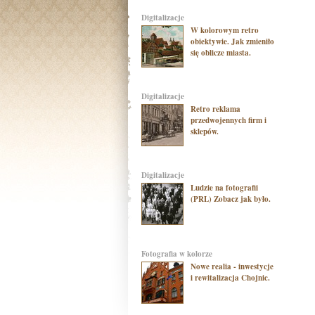
digitalizacje
W kolorowym retro
obiektywie. Jak zmieniło
się oblicze miasta.
digitalizacje
Retro reklama
przedwojennych firm i
sklepów.
digitalizacje
Ludzie na fotografii
(PRL) Zobacz jak było.
Fotografia w kolorze
Nowe realia - inwestycje
i rewitalizacja Chojnic.