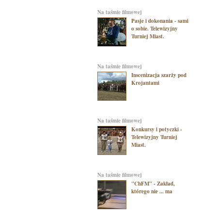
na taśmie filmowej
Pasje i dokonania - sami
o sobie. Telewizyjny
Turniej Miast.
na taśmie filmowej
Inscenizacja szarży pod
Krojantami
na taśmie filmowej
Konkursy i potyczki -
Telewizyjny Turniej
Miast.
na taśmie filmowej
"ChFM" - Zakład,
którego nie ... ma