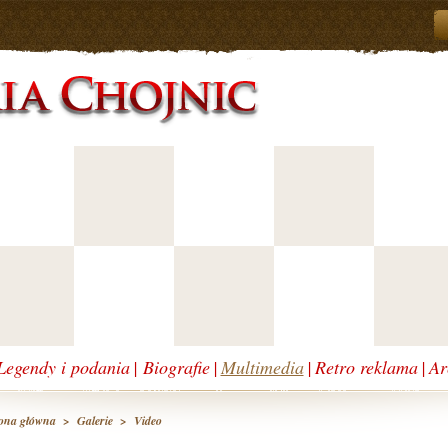
Legendy i podania
|
Biografie
|
Multimedia
|
Retro reklama
|
Ar
rona główna
>
Galerie
>
Video