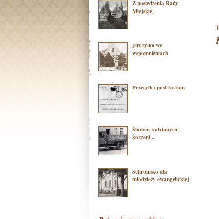
Z posiedzenia Rady
Miejskiej
1
Już tylko we
wspomnieniach
Przesyłka post factum
Śladem rodzinnych
korzeni ...
Schronisko dla
młodzieży ewangelickiej