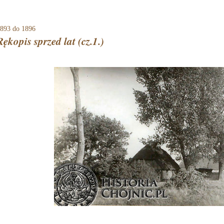
893
do 1896
Rękopis sprzed lat (cz.1.)