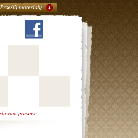
chiwum prasowe